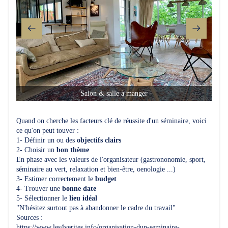
Salon & salle à manger
Quand on cherche les facteurs clé de réussite d'un séminaire, voici
ce qu'on peut touver :
1- Définir un ou des
objectifs clairs
2- Choisir un
bon thème
En phase avec les valeurs de l'organisateur (gastrononomie, sport,
séminaire au vert, relaxation et bien-être, oenologie ...)
3- Estimer correctement le
budget
4- Trouver une
bonne date
5- Sélectionner le
lieu idéal
"N'hésitez surtout pas à abandonner le cadre du travail"
Sources :
https://www.les4verites.info/organisation-dun-seminaire-