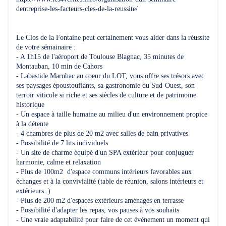
dentreprise-les-facteurs-cles-de-la-reussite/
Le Clos de la Fontaine peut certainement vous aider dans la réussite
de votre sémainaire :
- A 1h15 de l'aéroport de Toulouse Blagnac, 35 minutes de
Montauban, 10 min de Cahors
- Labastide Marnhac au coeur du LOT, vous offre ses trésors avec
ses paysages époustouflants, sa gastronomie du Sud-Ouest, son
terroir viticole si riche et ses siècles de culture et de patrimoine
historique
- Un espace à taille humaine au milieu d'un environnement propice
à la détente
- 4 chambres de plus de 20 m2 avec salles de bain privatives
- Possibilité de 7 lits individuels
- Un site de charme équipé d'un SPA extérieur pour conjuguer
harmonie, calme et relaxation
- Plus de 100m2 d'espace communs intérieurs favorables aux
échanges et à la convivialité (table de réunion, salons intérieurs et
extérieurs..)
- Plus de 200 m2 d'espaces extérieurs aménagés en terrasse
- Possibilité d'adapter les repas, vos pauses à vos souhaits
- Une vraie adaptabilité pour faire de cet événement un moment qui