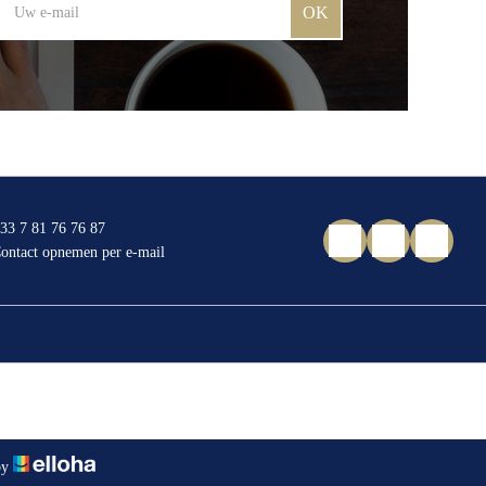
OK
33 7 81 76 76 87
ontact opnemen per e-mail
by