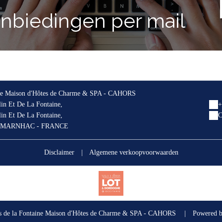
anbiedingen per mail
ine Maison d'Hôtes de Charme & SPA - CAHORS
n Et De La Fontaine,
+
n Et De La Fontaine,
C
 MARNHAC - FRANCE
Disclaimer
|
Algemene verkoopvoorwaarden
s de la Fontaine Maison d'Hôtes de Charme & SPA - CAHORS
|
Powered 