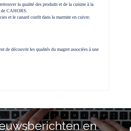
etrouver la qualité des produits et de la cuisine à la
rché de CAHORS.
rcies et le canard confit dans la marmite en cuivre.
nt de découvrir les qualités du magret associées à une
ieuwsberichten en