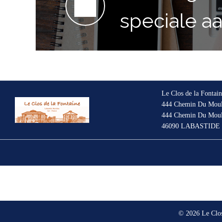
speciale a
Le Clos de la Fonta
444 Chemin Du Mouli
444 Chemin Du Mouli
46090 LABASTIDE
© 2026 Le Clo