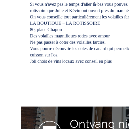
Si vous n'avez pas le temps d'aller là-bas vous pouvez r
rôtissoire que Julie et Kévin ont ouvert près du ma
On vous conseille tout particulièrement les volailles fa
LA BOUTIQUE – LA ROTISSOIRE
80, place Chapou
Des volailles magnifiques roties avec amour.
Ne pas passer à coter des volailles farcies.
Vous pourre découvrie les côtes de canard qui permette
cuisson sur l'os.
Joli chois de vins locaux avec conseil en plus
Ontvang n