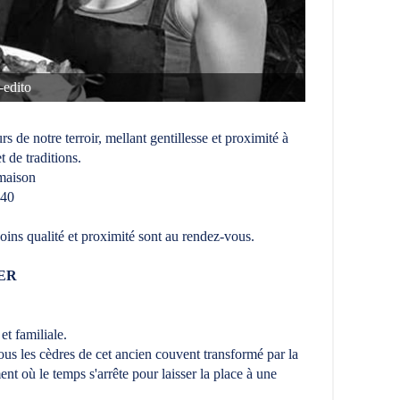
-edito
e notre terroir, mellant gentillesse et proximité à
 de traditions.
 maison
140
oins qualité et proximité sont au rendez-vous.
ER
et familiale.
ous les cèdres de cet ancien couvent transformé par la
 où le temps s'arrête pour laisser la place à une