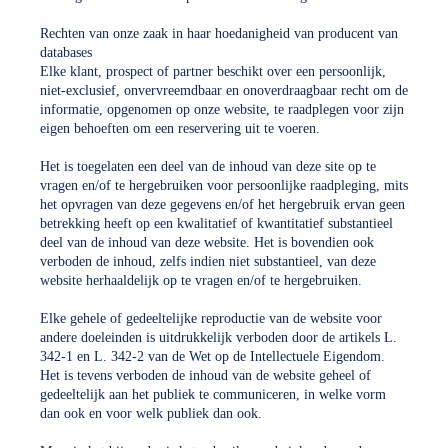
Rechten van onze zaak in haar hoedanigheid van producent van
databases
Elke klant, prospect of partner beschikt over een persoonlijk,
niet-exclusief, onvervreemdbaar en onoverdraagbaar recht om de
informatie, opgenomen op onze website, te raadplegen voor zijn
eigen behoeften om een reservering uit te voeren.
Het is toegelaten een deel van de inhoud van deze site op te
vragen en/of te hergebruiken voor persoonlijke raadpleging, mits
het opvragen van deze gegevens en/of het hergebruik ervan geen
betrekking heeft op een kwalitatief of kwantitatief substantieel
deel van de inhoud van deze website. Het is bovendien ook
verboden de inhoud, zelfs indien niet substantieel, van deze
website herhaaldelijk op te vragen en/of te hergebruiken.
Elke gehele of gedeeltelijke reproductie van de website voor
andere doeleinden is uitdrukkelijk verboden door de artikels L.
342-1 en L. 342-2 van de Wet op de Intellectuele Eigendom.
Het is tevens verboden de inhoud van de website geheel of
gedeeltelijk aan het publiek te communiceren, in welke vorm
dan ook en voor welk publiek dan ook.