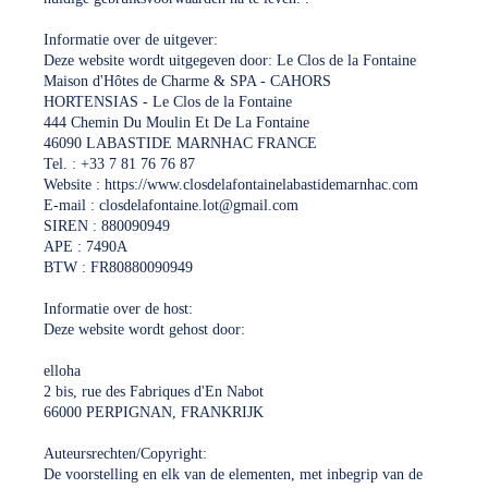
Informatie over de uitgever:
Deze website wordt uitgegeven door: Le Clos de la Fontaine
Maison d'Hôtes de Charme & SPA - CAHORS
HORTENSIAS - Le Clos de la Fontaine
444 Chemin Du Moulin Et De La Fontaine
46090 LABASTIDE MARNHAC FRANCE
Tel. : +33 7 81 76 76 87
Website : https://www.closdelafontainelabastidemarnhac.com
E-mail : closdelafontaine.lot@gmail.com
SIREN : 880090949
APE : 7490A
BTW : FR80880090949
Informatie over de host:
Deze website wordt gehost door:
elloha
2 bis, rue des Fabriques d'En Nabot
66000 PERPIGNAN, FRANKRIJK
Auteursrechten/Copyright:
De voorstelling en elk van de elementen, met inbegrip van de