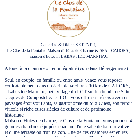
Catherine & Didier KETTNER,
Le Clos de la Fontaine Maison d'Hôtes de Charme & SPA - CAHORS
,
maison d'hôtes in LABASTIDE MARNHAC
A louer à la chambre ou en intégralité (voir dans Hébergements)
Seul, en couple, en famille ou entre amis, venez vous reposer
confortablement dans un écrin de verdure à 10 km de CAHORS,
à Labastide Marnhac, petit village du LOT sur le chemin de Saint
Jacques de Compostelle. Le LOT vous offre ses trésors avec ses
paysages époustouflants, sa gastronomie du Sud-Ouest, son terroir
viticole si riche et ses siècles de culture et de patrimoine
historique.
Maison d'Hôtes de charme, le Clos de la Fontaine, vous propose 4
grandes chambres équipées chacune d'une salle de bain privative
et d'une terrasse ou d'un balcon. Une de ces chambres est en rez