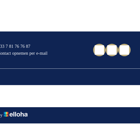
33 7 81 76 76 87
ontact opnemen per e-mail
by