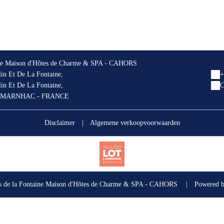
ine Maison d'Hôtes de Charme & SPA - CAHORS
n Et De La Fontaine,
+
n Et De La Fontaine,
C
 MARNHAC - FRANCE
Disclaimer
|
Algemene verkoopvoorwaarden
s de la Fontaine Maison d'Hôtes de Charme & SPA - CAHORS
|
Powered 