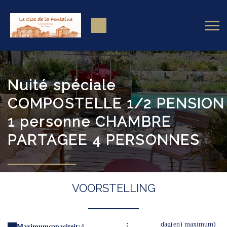
Nuité spéciale
COMPOSTELLE 1/2 PENSION
1 personne CHAMBRE
PARTAGEE 4 PERSONNES
VOORSTELLING
:
dag(en) maximum)
Maximumcapaciteit:
4