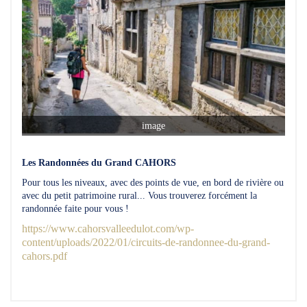
image
Les Randonnées du Grand CAHORS
Pour tous les niveaux, avec des points de vue, en bord de rivière ou
avec du petit patrimoine rural... Vous trouverez forcément la
randonnée faite pour vous !
https://www.cahorsvalleedulot.com/wp-
content/uploads/2022/01/circuits-de-randonnee-du-grand-
cahors.pdf