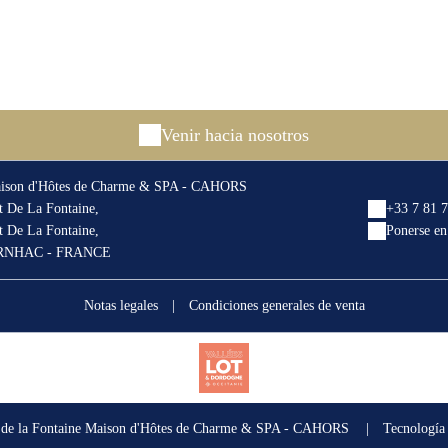
Venir hacia nosotros
Maison d'Hôtes de Charme & SPA - CAHORS
 De La Fontaine,
+33 7 81 
 De La Fontaine,
Ponerse en
RNHAC - FRANCE
Notas legales
|
Condiciones generales de venta
 de la Fontaine Maison d'Hôtes de Charme & SPA - CAHORS
|
Tecnología