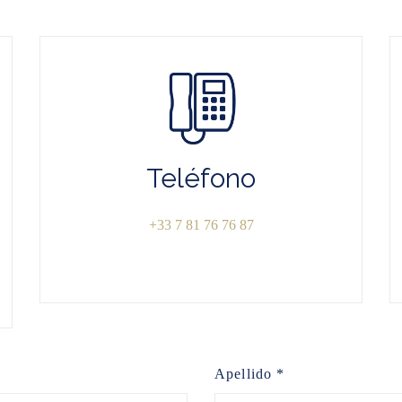
Teléfono
+33 7 81 76 76 87
Apellido *