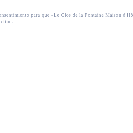
u consentimiento para que «Le Clos de la Fontaine Maison 
icitud.