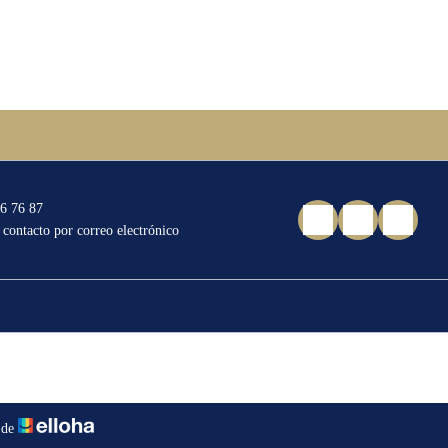
76 76 87
 contacto por correo electrónico
 de