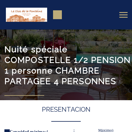
Nuité spéciale
COMPOSTELLE 1/2 PENSION
1 personne CHAMBRE
PARTAGEE 4 PERSONNES
PRESENTACION
:
Máximo)
Capacidad máxima:
4