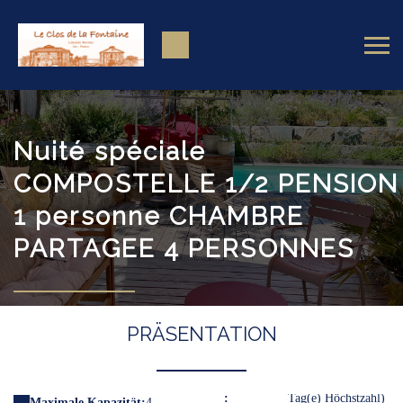
Nuité spéciale
COMPOSTELLE 1/2 PENSION
1 personne CHAMBRE
PARTAGEE 4 PERSONNES
PRÄSENTATION
:
Tag(e) Höchstzahl)
Maximale Kapazität:
4