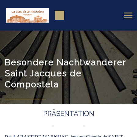
Besondere Nachtwanderer
Saint Jacques de
Compostela
PRÄSENTATION
Das LABASTIDE MARNHAC liegt am Chemin de SAINT