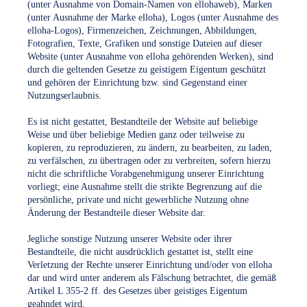
(unter Ausnahme von Domain-Namen von ellohaweb), Marken
(unter Ausnahme der Marke elloha), Logos (unter Ausnahme des
elloha-Logos), Firmenzeichen, Zeichnungen, Abbildungen,
Fotografien, Texte, Grafiken und sonstige Dateien auf dieser
Website (unter Ausnahme von elloha gehörenden Werken), sind
durch die geltenden Gesetze zu geistigem Eigentum geschützt
und gehören der Einrichtung bzw. sind Gegenstand einer
Nutzungserlaubnis.
Es ist nicht gestattet, Bestandteile der Website auf beliebige
Weise und über beliebige Medien ganz oder teilweise zu
kopieren, zu reproduzieren, zu ändern, zu bearbeiten, zu laden,
zu verfälschen, zu übertragen oder zu verbreiten, sofern hierzu
nicht die schriftliche Vorabgenehmigung unserer Einrichtung
vorliegt; eine Ausnahme stellt die strikte Begrenzung auf die
persönliche, private und nicht gewerbliche Nutzung ohne
Änderung der Bestandteile dieser Website dar.
Jegliche sonstige Nutzung unserer Website oder ihrer
Bestandteile, die nicht ausdrücklich gestattet ist, stellt eine
Verletzung der Rechte unserer Einrichtung und/oder von elloha
dar und wird unter anderem als Fälschung betrachtet, die gemäß
Artikel L 355-2 ff. des Gesetzes über geistiges Eigentum
geahndet wird.