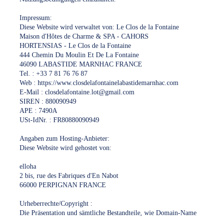
Impressum:
Diese Website wird verwaltet von: Le Clos de la Fontaine
Maison d'Hôtes de Charme & SPA - CAHORS
HORTENSIAS - Le Clos de la Fontaine
444 Chemin Du Moulin Et De La Fontaine
46090 LABASTIDE MARNHAC FRANCE
Tel. : +33 7 81 76 76 87
Web : https://www.closdelafontainelabastidemarnhac.com
E-Mail : closdelafontaine.lot@gmail.com
SIREN : 880090949
APE : 7490A
USt-IdNr. : FR80880090949
Angaben zum Hosting-Anbieter:
Diese Website wird gehostet von:
elloha
2 bis, rue des Fabriques d'En Nabot
66000 PERPIGNAN FRANCE
Urheberrechte/Copyright :
Die Präsentation und sämtliche Bestandteile, wie Domain-Name