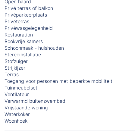
Open haard
Privé terras of balkon
Privéparkeerplaats
Privéterras
Privéwasgelegenheid
Restauration
Rookvrije kamers
Schoonmaak - huishouden
Stereoinstallatie
Stofzuiger
Strijkijzer
Terras
Toegang voor personen met beperkte mobiliteit
Tuinmeubelset
Ventilateur
Verwarmd buitenzwembad
Vrijstaande woning
Waterkoker
Woonhoek