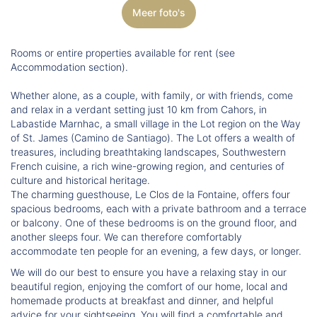
Meer foto's
Rooms or entire properties available for rent (see
Accommodation section).
Whether alone, as a couple, with family, or with friends, come
and relax in a verdant setting just 10 km from Cahors, in
Labastide Marnhac, a small village in the Lot region on the Way
of St. James (Camino de Santiago). The Lot offers a wealth of
treasures, including breathtaking landscapes, Southwestern
French cuisine, a rich wine-growing region, and centuries of
culture and historical heritage.
The charming guesthouse, Le Clos de la Fontaine, offers four
spacious bedrooms, each with a private bathroom and a terrace
or balcony. One of these bedrooms is on the ground floor, and
another sleeps four. We can therefore comfortably
accommodate ten people for an evening, a few days, or longer.
We will do our best to ensure you have a relaxing stay in our
beautiful region, enjoying the comfort of our home, local and
homemade products at breakfast and dinner, and helpful
advice for your sightseeing. You will find a comfortable and