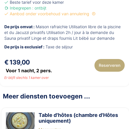
Beste tarief voor deze kamer
Inbegrepen : ontbijt
Aanbod onder voorbehoud van annulering
De prijs omvat :
Maison rafraichie Utilisation libre de la piscine
et du Jacuzzi privatifs Utilisation 2h / jour à la demande du
Sauna privatif Linge et draps fournis Lit bébé sur demande
De prijs is exclusief :
Taxe de séjour
€ 139,00
Reserveren
Voor 1 nacht,
2
pers.
Er blijft slechts 1 kamer over
Meer diensten toevoegen ...
Table d'hôtes (chambre d'Hôtes
uniquement)