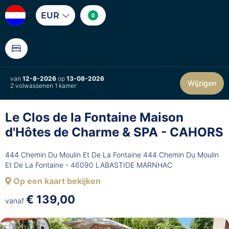
EUR
0
van
12-8-2026
op
13-08-2026
Wijzigen
2 volwassenen 1 kamer
Le Clos de la Fontaine Maison
d'Hôtes de Charme & SPA - CAHORS
444 Chemin Du Moulin Et De La Fontaine 444 Chemin Du Moulin
Et De La Fontaine - 46090 LABASTIDE MARNHAC
Op een kaart bekijken
€ 139,00
vanaf