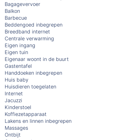
Bagagevervoer
Balkon
Barbecue
Beddengoed inbegrepen
Breedband internet
Centrale verwarming
Eigen ingang
Eigen tuin
Eigenaar woont in de buurt
Gastentafel
Handdoeken inbegrepen
Huis baby
Huisdieren toegelaten
Internet
Jacuzzi
Kinderstoel
Koffiezetapparaat
Lakens en linnen inbegrepen
Massages
Ontbijt