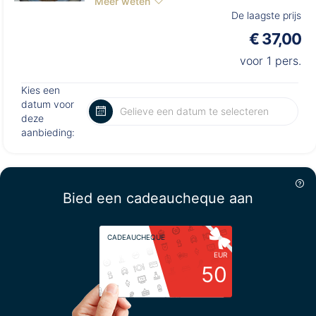
Meer weten
De laagste prijs
€ 37,00
voor 1 pers.
Kies een
datum voor
deze
aanbieding:
Bied een cadeaucheque aan
CADEAUCHEQUE
EUR
50